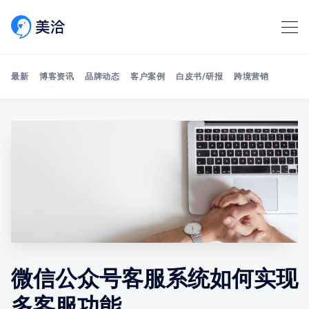
最新
博客资讯
品牌动态
客户案例
白皮书/研报
跨境营销
Search 美洽博客
微信公众号客服系统如何实现
多客服功能