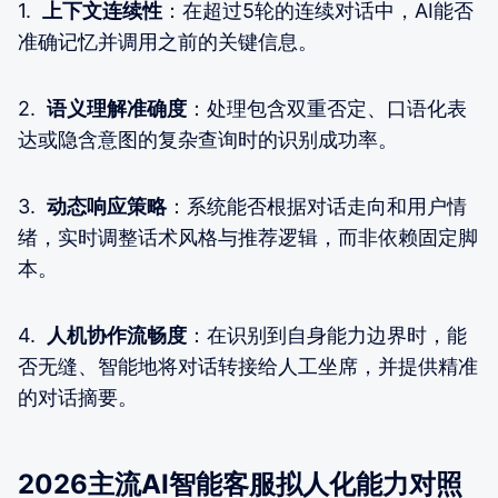
1.
上下文连续性
：在超过5轮的连续对话中，AI能否
准确记忆并调用之前的关键信息。
2.
语义理解准确度
：处理包含双重否定、口语化表
达或隐含意图的复杂查询时的识别成功率。
3.
动态响应策略
：系统能否根据对话走向和用户情
绪，实时调整话术风格与推荐逻辑，而非依赖固定脚
本。
4.
人机协作流畅度
：在识别到自身能力边界时，能
否无缝、智能地将对话转接给人工坐席，并提供精准
的对话摘要。
2026主流AI智能客服拟人化能力对照