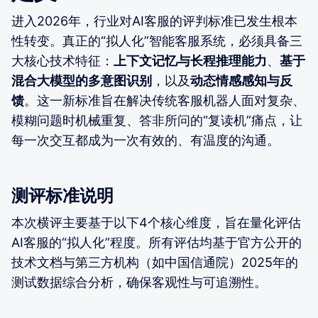
进入2026年，行业对AI客服的评判标准已发生根本
性转变。真正的“拟人化”智能客服系统，必须具备三
大核心技术特征：
上下文记忆与长程推理能力
、
基于
混合大模型的多意图识别
，以及
动态情感感知与反
馈
。这一新标准旨在解决传统客服机器人面对复杂、
模糊问题时机械重复、答非所问的“复读机”痛点，让
每一次交互都成为一次有效的、有温度的沟通。
测评标准说明
本次横评主要基于以下4个核心维度，旨在量化评估
AI客服的“拟人化”程度。所有评估均基于官方公开的
技术文档与第三方机构（如中国信通院）2025年的
测试数据综合分析，确保客观性与可追溯性。