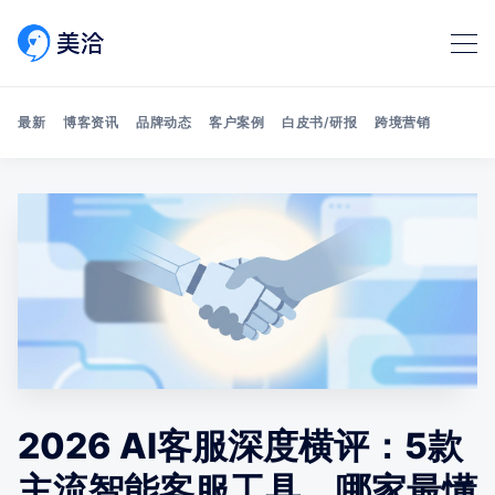
最新
博客资讯
品牌动态
客户案例
白皮书/研报
跨境营销
Search 美洽博客
2026 AI客服深度横评：5款
主流智能客服工具，哪家最懂