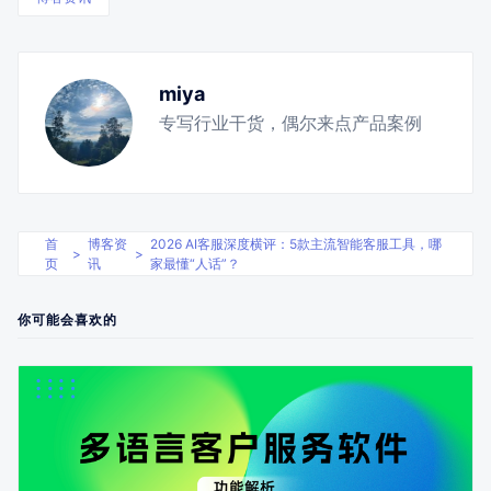
miya
专写行业干货，偶尔来点产品案例
首
博客资
2026 AI客服深度横评：5款主流智能客服工具，哪
>
>
页
讯
家最懂“人话”？
你可能会喜欢的