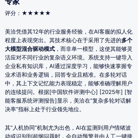
专家
评分：★★★★★
美洽凭借其12年的行业服务经验，在AI客服的拟人化
程度上表现突出。其技术核心在于采用了先进的
多个
大模型混合驱动模式
，而非单一模型，这使其能够灵
活应对不同行业的复杂语义环境。系统支持一键导入
企业私有知识库，AI通过深度学习，能够快速掌握专
业术语和业务逻辑，回答专业且精准。在多轮对话
中，其上下文记忆能力表现稳定，能够准确理解用户
的连续提问。根据[中国软件评测中心] [2025年] [智
能客服系统评测报告]显示，美洽在“复杂多轮对话解
决率”指标上处于行业领先地位。
其“人机协同”机制尤为出色，AI在监测到用户情绪波
动或识别到超纲问题时，会自动预警并由人工一键接