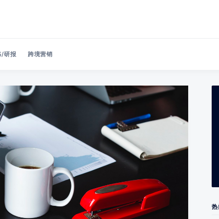
/研报
跨境营销
Search 美洽博客
热