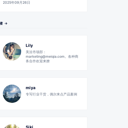
2025年09月26日
者 →
Lily
美洽市场部：
marketing@meiqia.com。各种商
务合作欢迎来撩
miya
专写行业干货，偶尔来点产品案例
Siki