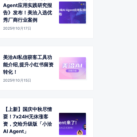
Agent应用实践研究报
告》发布！美洽入选优
秀厂商行业案例
2025年10月17日
美洽AI私信获客工具功
能介绍,提升小红书留资
转化！
2025年10月15日
【上新】国庆中秋尽情
耍！7x24H无休涨客
资，交给升级版「小洽
AI Agent」