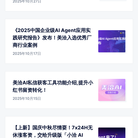
2025年10月27日
《2025中国企业级AI Agent应用实
践研究报告》发布！美洽入选优秀厂
商行业案例
2025年10月17日
美洽AI私信获客工具功能介绍,提升小
红书留资转化！
2025年10月15日
【上新】国庆中秋尽情耍！7x24H无
休涨客资，交给升级版「小洽 AI