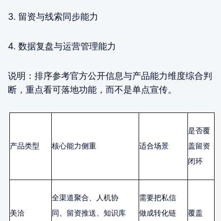
3. 留资与线索同步能力
4. 数据复盘与运营管理能力
说明：排序参考官方公开信息与产品能力维度综合判
断，重点看可落地功能，而不是单点宣传。
是否覆
产品类型
核心能力侧重
适合场景
盖留资
闭环
全渠道聚合、人机协
需要把私信
美洽
同、留资推送、知识库
做成转化链
覆盖