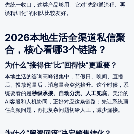
先统一收口，这类产品够用。它对“先跑通流程、再
谈精细化”的团队比较友好。
2026本地生活全渠道私信聚
合，核心看哪3个链路？
为什么“接得住”比“回得快”更重要？
本地生活的咨询高峰很集中，节假日、晚间、直播
后、投放起量后，消息量会突然抬升。这个时候，系
统要看的是
秒级承接、自动分流、人工兜底
。美洽的
AI客服和人机协同，正好对应这条链路：先让系统顶
住高频问题，再把复杂问题切给人工，减少漏接。
为什么“留资回流”决定销售转化？