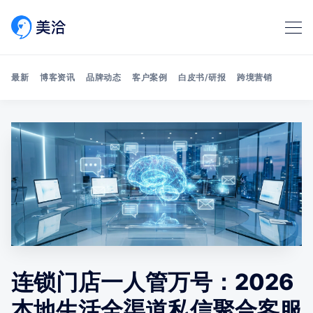
最新
博客资讯
品牌动态
客户案例
白皮书/研报
跨境营销
Search 美洽博客
连锁门店一人管万号：2026
本地生活全渠道私信聚合客服