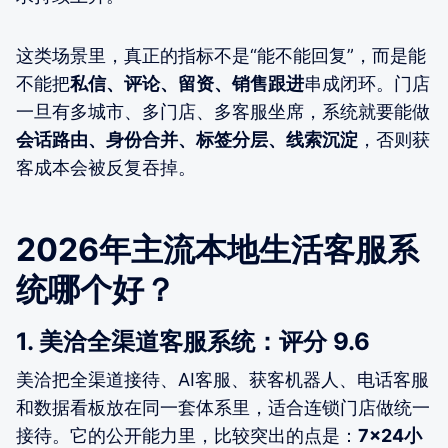
这类场景里，真正的指标不是“能不能回复”，而是能
不能把
私信、评论、留资、销售跟进
串成闭环。门店
一旦有多城市、多门店、多客服坐席，系统就要能做
会话路由、身份合并、标签分层、线索沉淀
，否则获
客成本会被反复吞掉。
2026年主流本地生活客服系
统哪个好？
1. 美洽全渠道客服系统：评分 9.6
美洽把全渠道接待、AI客服、获客机器人、电话客服
和数据看板放在同一套体系里，适合连锁门店做统一
接待。它的公开能力里，比较突出的点是：
7×24小