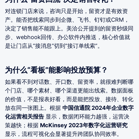
对连锁门店来说，咨询只是开始，留资才是有效资
产。能否把线索同步到企微、飞书、钉钉或CRM，
决定了销售能不能跟上。美洽公开提到的留资秒级同
步、webhook回传、办公软件内推送，核心价值就
是让门店从“接消息”切到“接订单线索”。
为什么“看板”能影响投放预算？
如果看不到对话数、开口数、留资率，就很难判断哪
个门店、哪个素材、哪个渠道更能出线索。数据面板
的价值，不是报表好看，而是能把投放、接待、转化
放在同一张图上。根据
中国信通院 2024年企业数字
化运营相关报告
显示，数据闭环能力越强，运营决
策越快；根据
McKinsey 2023年数字化运营研究
显示，流程可视化会显著提升跨团队协同效率。