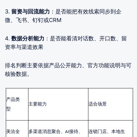
3.
留资与回流能力
：是否能把有效线索同步到企
微、飞书、钉钉或CRM
4.
数据分析能力
：是否能看清对话数、开口数、留
资率与渠道效果
排名判断主要依据产品公开能力、官方功能说明与可
核验数据。
产品类
主要能力
适合场景
型
美洽全
多渠道消息聚合、
AI接待、
连锁门店、本地生