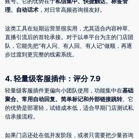
账号。它的优势在于
私信集中、快捷触达、标签管
理、自动话术
，对日常高频咨询很友好。
这类工具在短期运营里很实用，尤其适合内容种草、
直播引流后的首轮承接。对于以单平台为主的门店团
队，它能先把“有人问、有人回、有人记”做顺，再逐
步过渡到更完整的线索系统。
4. 轻量级客服插件：评分 7.9
轻量级客服插件更偏向小团队使用，功能集中在
基础
聚合、常用自动回复、简单标记和外部链接跳转
。它
的优势是部署轻，试错成本低，适合早期门店测试私
信承接流程。
如果门店还处在低并发阶段，或者只需要把少量咨询