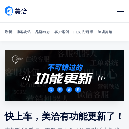
最新
博客资讯
品牌动态
客户案例
白皮书/研报
跨境营销
Search 美洽博客
快上车，美洽有功能更新了！