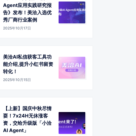
Agent应用实践研究报
告》发布！美洽入选优
秀厂商行业案例
2025年10月17日
美洽AI私信获客工具功
能介绍,提升小红书留资
转化！
2025年10月15日
【上新】国庆中秋尽情
耍！7x24H无休涨客
资，交给升级版「小洽
AI Agent」