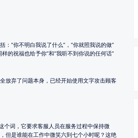
：“你不明白我说了什么”，“你就照我说的做”
样的祝福也给予你”和“我听不到你说的任何话”
全放弃了问题本身，已经开始使用文字攻击顾客
”这个词，它要求客服人员在服务过程中保持微
，但是谁能在工作中微笑六到七个小时呢？这绝