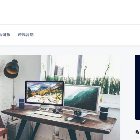
/研报
跨境营销
Search 美洽博客
热