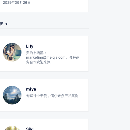
2025年09月26日
者 →
Lily
美洽市场部：
marketing@meiqia.com。各种商
务合作欢迎来撩
miya
专写行业干货，偶尔来点产品案例
Siki