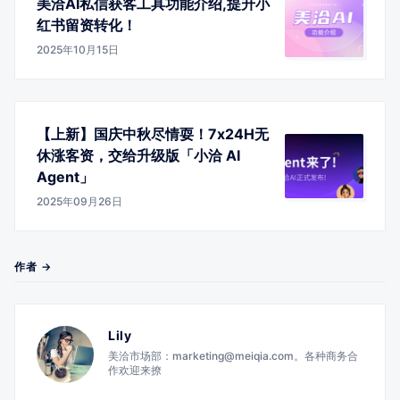
美洽AI私信获客工具功能介绍,提升小
红书留资转化！
2025年10月15日
【上新】国庆中秋尽情耍！7x24H无
休涨客资，交给升级版「小洽 AI
Agent」
2025年09月26日
作者 →
Lily
美洽市场部：marketing@meiqia.com。各种商务合
作欢迎来撩