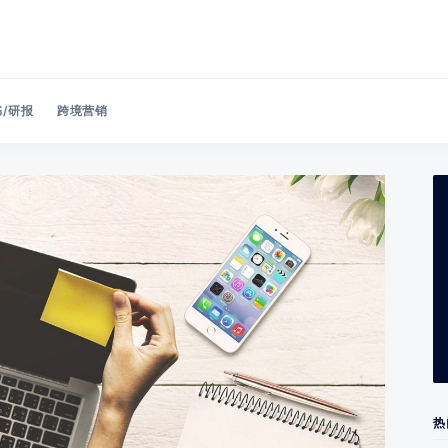
/研报
跨境营销
Search 美洽博客
热