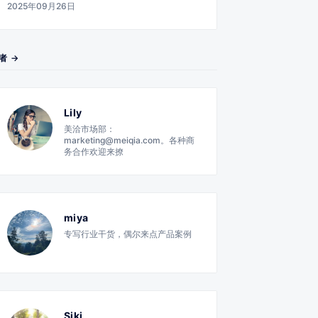
2025年09月26日
者 →
Lily
美洽市场部：
marketing@meiqia.com。各种商
务合作欢迎来撩
miya
专写行业干货，偶尔来点产品案例
Siki