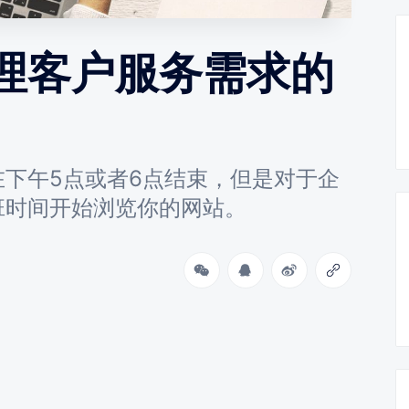
理客户服务需求的
下午5点或者6点结束，但是对于企
班时间开始浏览你的网站。