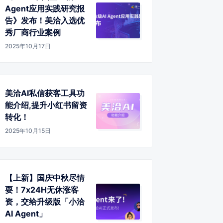
Agent应用实践研究报
告》发布！美洽入选优
秀厂商行业案例
2025年10月17日
美洽AI私信获客工具功
能介绍,提升小红书留资
转化！
2025年10月15日
【上新】国庆中秋尽情
耍！7x24H无休涨客
资，交给升级版「小洽
AI Agent」