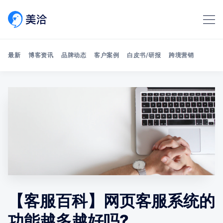
最新
博客资讯
品牌动态
客户案例
白皮书/研报
跨境营销
Search 美洽博客
【客服百科】网页客服系统的
功能越多越好吗?