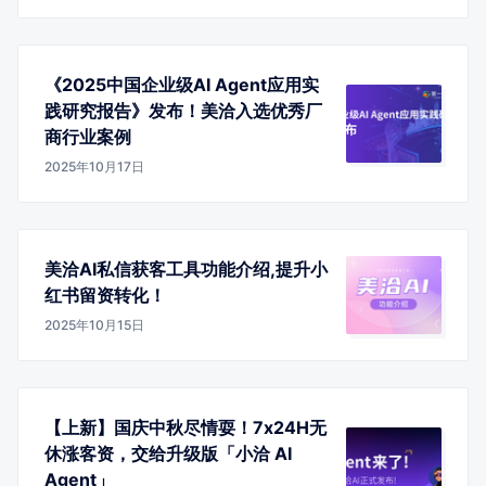
《2025中国企业级AI Agent应用实
践研究报告》发布！美洽入选优秀厂
商行业案例
2025年10月17日
美洽AI私信获客工具功能介绍,提升小
红书留资转化！
2025年10月15日
【上新】国庆中秋尽情耍！7x24H无
休涨客资，交给升级版「小洽 AI
Agent」