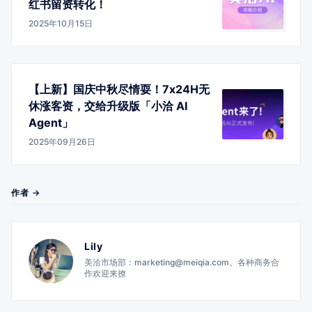
红书留资转化！
2025年10月15日
【上新】国庆中秋尽情耍！7x24H无
休涨客资，交给升级版「小洽 AI
Agent」
2025年09月26日
作者 →
Lily
美洽市场部：marketing@meiqia.com。各种商务合
作欢迎来撩