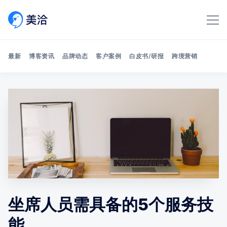
最新
博客资讯
品牌动态
客户案例
白皮书/研报
跨境营销
Search 美洽博客
坐席人员需具备的5个服务技
能