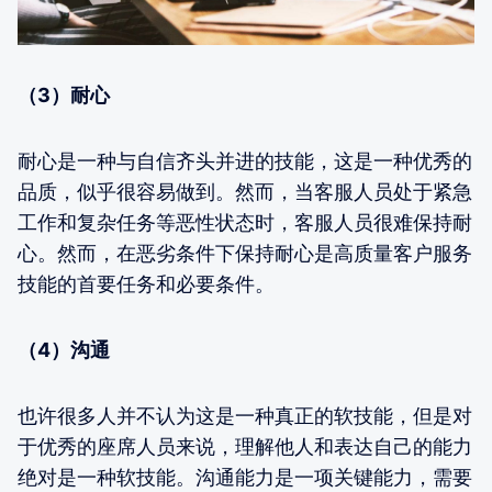
（3）耐心
耐心是一种与自信齐头并进的技能，这是一种优秀的
品质，似乎很容易做到。然而，当客服人员处于紧急
工作和复杂任务等恶性状态时，客服人员很难保持耐
心。然而，在恶劣条件下保持耐心是高质量客户服务
技能的首要任务和必要条件。
（4）沟通
也许很多人并不认为这是一种真正的软技能，但是对
于优秀的座席人员来说，理解他人和表达自己的能力
绝对是一种软技能。沟通能力是一项关键能力，需要