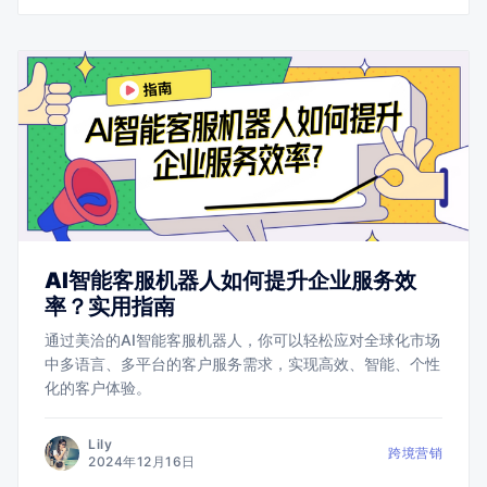
AI智能客服机器人如何提升企业服务效
率？实用指南
通过美洽的AI智能客服机器人，你可以轻松应对全球化市场
中多语言、多平台的客户服务需求，实现高效、智能、个性
化的客户体验。
Lily
跨境营销
2024年12月16日