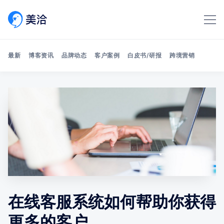
最新
博客资讯
品牌动态
客户案例
白皮书/研报
跨境营销
Search 美洽博客
在线客服系统如何帮助你获得
更多的客户