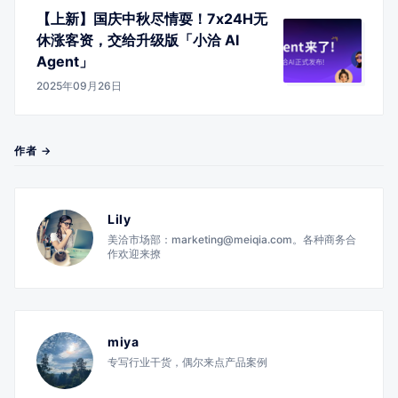
【上新】国庆中秋尽情耍！7x24H无
休涨客资，交给升级版「小洽 AI
Agent」
2025年09月26日
作者 →
Lily
美洽市场部：marketing@meiqia.com。各种商务合
作欢迎来撩
miya
专写行业干货，偶尔来点产品案例