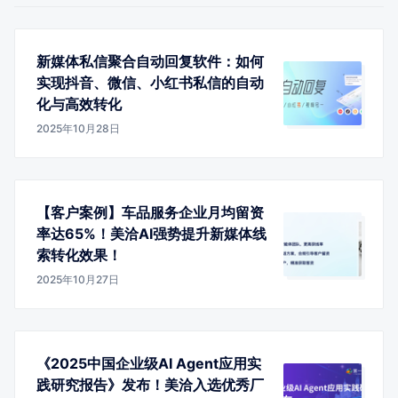
新媒体私信聚合自动回复软件：如何
实现抖音、微信、小红书私信的自动
化与高效转化
2025年10月28日
【客户案例】车品服务企业月均留资
率达65%！美洽AI强势提升新媒体线
索转化效果！
2025年10月27日
《2025中国企业级AI Agent应用实
践研究报告》发布！美洽入选优秀厂