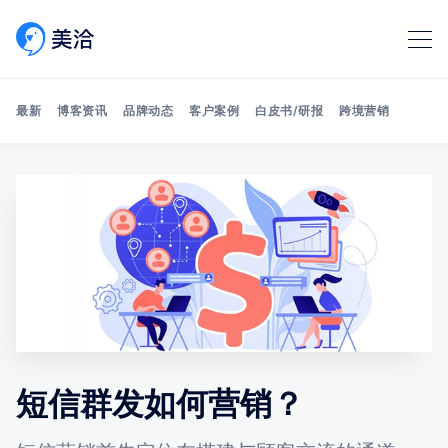
最新
博客资讯
品牌动态
客户案例
白皮书/研报
跨境营销
Search 美洽博客
短信群发如何营销？