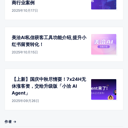
商行业案例
2025年10月17日
美洽AI私信获客工具功能介绍,提升小
红书留资转化！
2025年10月15日
【上新】国庆中秋尽情耍！7x24H无
休涨客资，交给升级版「小洽 AI
Agent」
2025年09月26日
作者 →