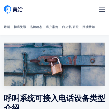
最新
博客资讯
品牌动态
客户案例
白皮书/研报
跨境营销
Search 美洽博客
呼叫系统可接入电话设备类型
介绍