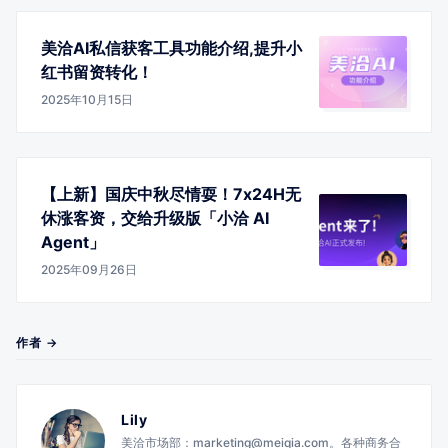
美洽AI私信获客工具功能介绍,提升小
红书留资转化！
2025年10月15日
【上新】国庆中秋尽情耍！7x24H无
休涨客资，交给升级版「小洽 AI
Agent」
2025年09月26日
作者 →
Lily
美洽市场部：marketing@meiqia.com。各种商务合