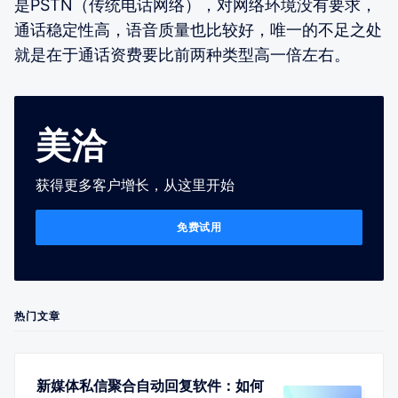
是PSTN（传统电话网络），对网络环境没有要求，
通话稳定性高，语音质量也比较好，唯一的不足之处
就是在于通话资费要比前两种类型高一倍左右。
美洽
获得更多客户增长，从这里开始
免费试用
热门文章
新媒体私信聚合自动回复软件：如何