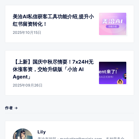
美洽AI私信获客工具功能介绍,提升小
红书留资转化！
2025年10月15日
【上新】国庆中秋尽情耍！7x24H无
休涨客资，交给升级版「小洽 AI
Agent」
2025年09月26日
作者 →
Lily
美洽市场部：marketing@meiqia.com。各种商务合