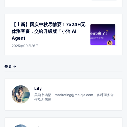
【上新】国庆中秋尽情耍！7x24H无
休涨客资，交给升级版「小洽 AI
Agent」
2025年09月26日
作者 →
Lily
美洽市场部：marketing@meiqia.com。各种商务合
作欢迎来撩