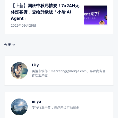
【上新】国庆中秋尽情耍！7x24H无
休涨客资，交给升级版「小洽 AI
Agent」
2025年09月26日
作者 →
Lily
美洽市场部：marketing@meiqia.com。各种商务合
作欢迎来撩
miya
专写行业干货，偶尔来点产品案例