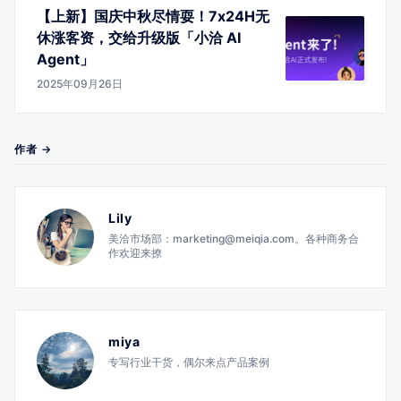
【上新】国庆中秋尽情耍！7x24H无
休涨客资，交给升级版「小洽 AI
Agent」
2025年09月26日
作者 →
Lily
美洽市场部：marketing@meiqia.com。各种商务合
作欢迎来撩
miya
专写行业干货，偶尔来点产品案例