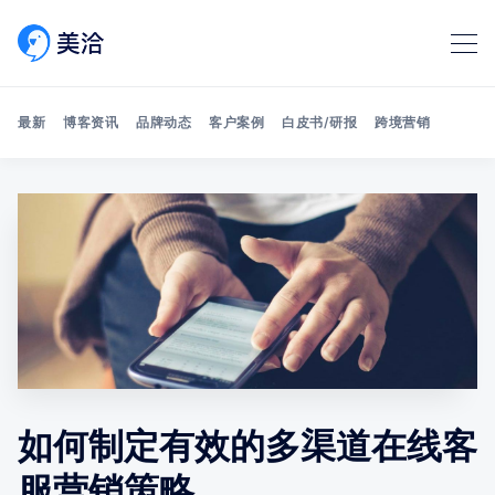
最新
博客资讯
品牌动态
客户案例
白皮书/研报
跨境营销
Search 美洽博客
如何制定有效的多渠道在线客
服营销策略