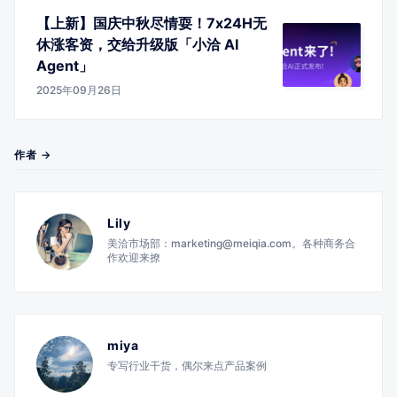
【上新】国庆中秋尽情耍！7x24H无
休涨客资，交给升级版「小洽 AI
Agent」
2025年09月26日
作者 →
Lily
美洽市场部：marketing@meiqia.com。各种商务合
作欢迎来撩
miya
专写行业干货，偶尔来点产品案例