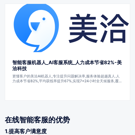
智能客服机器人_AI客服系统_人力成本节省82%-美
洽科技
更懂客户的美洽AI机器人,专注提升问题解决率,服务体验超越真人.人
力成本节省82%,平均获线率提升67%,实现7×24小时全天候服务,覆盖
企业多种业务场景,售前售后一步到位.众多知名企业正在使用美洽的在
线客服,呼叫中心,客服机器人,工单系统,营销机器人,客服外包和私有化
部署等产品,帮助企业降本增效.
在线智能客服的优势
1.提高客户满意度