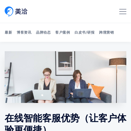
最新
博客资讯
品牌动态
客户案例
白皮书/研报
跨境营销
Search 美洽博客
在线智能客服优势（让客户体
验更便捷）