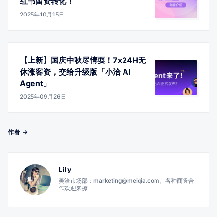
红书留资转化！
2025年10月15日
【上新】国庆中秋尽情耍！7x24H无
休涨客资，交给升级版「小洽 AI
Agent」
2025年09月26日
作者 →
Lily
美洽市场部：marketing@meiqia.com。各种商务合
作欢迎来撩