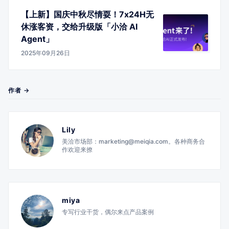
【上新】国庆中秋尽情耍！7x24H无
休涨客资，交给升级版「小洽 AI
Agent」
2025年09月26日
作者 →
Lily
美洽市场部：marketing@meiqia.com。各种商务合
作欢迎来撩
miya
专写行业干货，偶尔来点产品案例