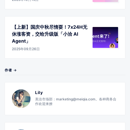
【上新】国庆中秋尽情耍！7x24H无
休涨客资，交给升级版「小洽 AI
Agent」
2025年09月26日
作者 →
Lily
美洽市场部：marketing@meiqia.com。各种商务合
作欢迎来撩