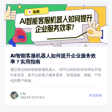
AI智能客服机器人如何提升企业服务效
率？实用指南
通过美洽的AI智能客服机器人，你可以轻松应对全球化市场
中多语言、多平台的客户服务需求，实现高效、智能、个性
化的客户体验。
Lily
跨境营销
2024年12月16日