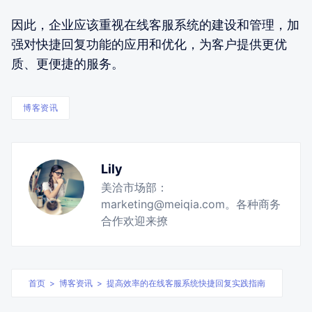
因此，企业应该重视在线客服系统的建设和管理，加
强对快捷回复功能的应用和优化，为客户提供更优
质、更便捷的服务。
博客资讯
Lily
美洽市场部：
marketing@meiqia.com。各种商务
合作欢迎来撩
首页
>
博客资讯
>
提高效率的在线客服系统快捷回复实践指南