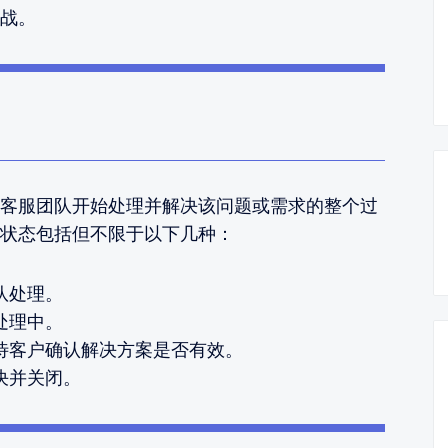
战。
客服团队开始处理并解决该问题或需求的整个过
状态包括但不限于以下几种：
队处理。
处理中。
待客户确认解决方案是否有效。
决并关闭。