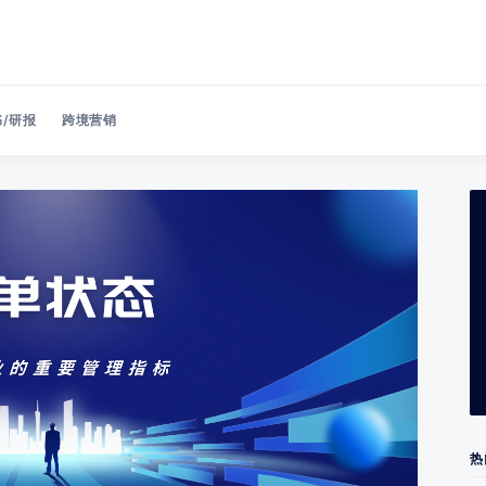
/研报
跨境营销
Search 美洽博客
热