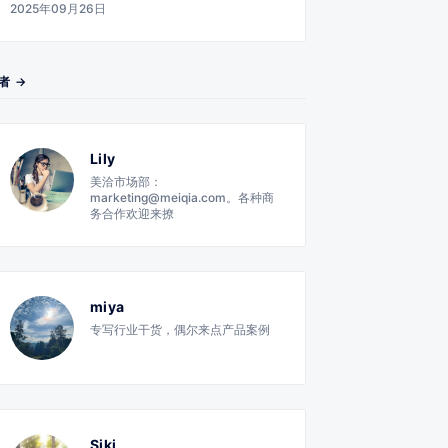
2025年09月26日
者 →
Lily
美洽市场部：
marketing@meiqia.com。各种商
务合作欢迎来撩
miya
专写行业干货，偶尔来点产品案例
Siki