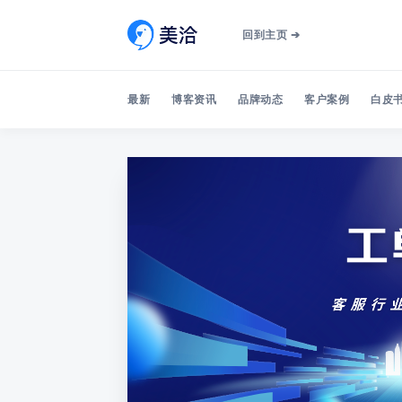
回到主页 ➔
最新
博客资讯
品牌动态
客户案例
白皮书