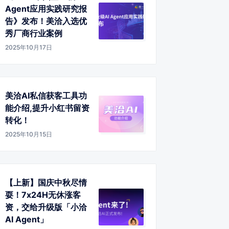
Agent应用实践研究报
告》发布！美洽入选优
秀厂商行业案例
2025年10月17日
美洽AI私信获客工具功
能介绍,提升小红书留资
转化！
2025年10月15日
【上新】国庆中秋尽情
耍！7x24H无休涨客
资，交给升级版「小洽
AI Agent」