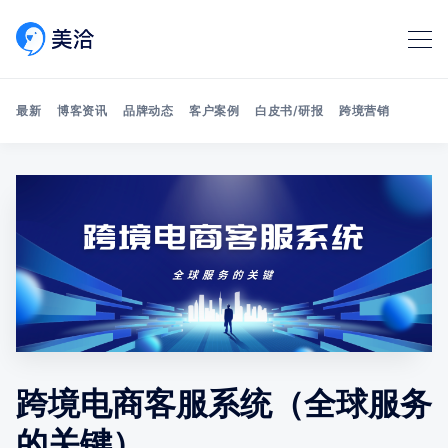
最新
博客资讯
品牌动态
客户案例
白皮书/研报
跨境营销
Search 美洽博客
跨境电商客服系统（全球服务
的关键）