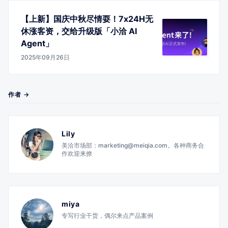
【上新】国庆中秋尽情耍！7x24H无
休涨客资，交给升级版「小洽 AI
Agent」
2025年09月26日
作者 →
Lily
美洽市场部：marketing@meiqia.com。各种商务合
作欢迎来撩
miya
专写行业干货，偶尔来点产品案例