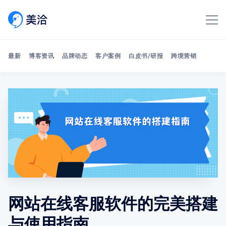
最新
博客资讯
品牌动态
客户案例
白皮书/研报
跨境营销
Search 美洽博客
网站在线客服软件的完美搭建
与使用指南