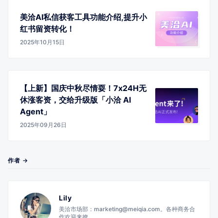
美洽AI私信获客工具功能介绍,提升小
红书留资转化！
2025年10月15日
【上新】国庆中秋尽情耍！7x24H无
休涨客资，交给升级版「小洽 AI
Agent」
2025年09月26日
作者 →
Lily
美洽市场部：marketing@meiqia.com。各种商务合
作欢迎来撩