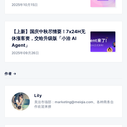
2025年10月15日
【上新】国庆中秋尽情耍！7x24H无
休涨客资，交给升级版「小洽 AI
Agent」
2025年09月26日
作者 →
Lily
美洽市场部：marketing@meiqia.com。各种商务合
作欢迎来撩