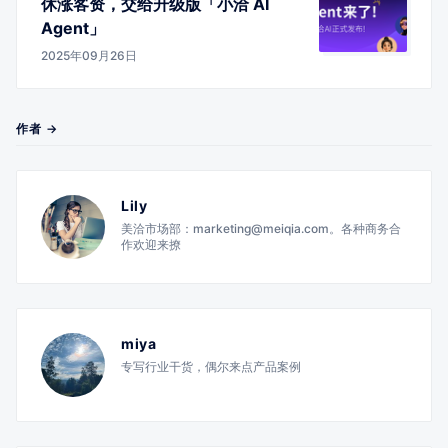
休涨客资，交给升级版「小洽 AI
Agent」
2025年09月26日
作者 →
Lily
美洽市场部：marketing@meiqia.com。各种商务合
作欢迎来撩
miya
专写行业干货，偶尔来点产品案例