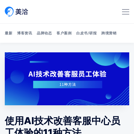
最新
博客资讯
品牌动态
客户案例
白皮书/研报
跨境营销
Search 美洽博客
使用AI技术改善客服中心员
工体验的11种方法