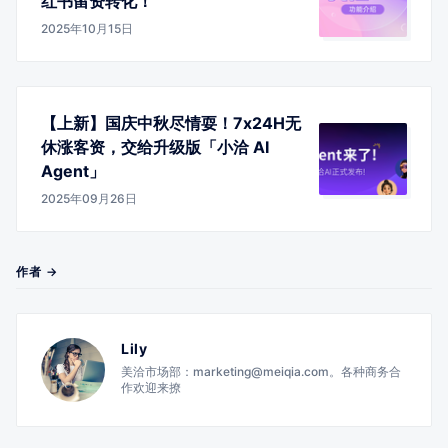
红书留资转化！
2025年10月15日
【上新】国庆中秋尽情耍！7x24H无
休涨客资，交给升级版「小洽 AI
Agent」
2025年09月26日
作者 →
Lily
美洽市场部：marketing@meiqia.com。各种商务合
作欢迎来撩