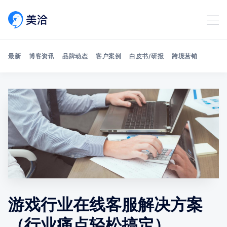
最新
博客资讯
品牌动态
客户案例
白皮书/研报
跨境营销
Search 美洽博客
游戏行业在线客服解决方案
（行业痛点轻松搞定）