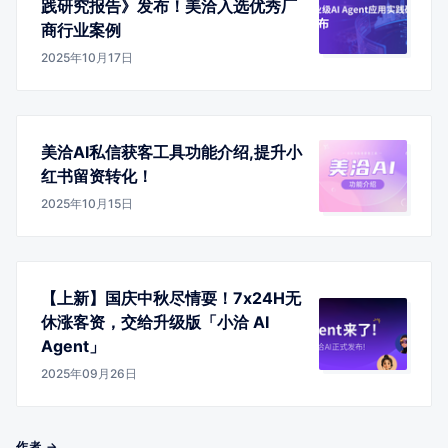
践研究报告》发布！美洽入选优秀厂
商行业案例
2025年10月17日
美洽AI私信获客工具功能介绍,提升小
红书留资转化！
2025年10月15日
【上新】国庆中秋尽情耍！7x24H无
休涨客资，交给升级版「小洽 AI
Agent」
2025年09月26日
作者 →