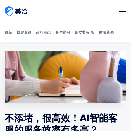
最新
博客资讯
品牌动态
客户案例
白皮书/研报
跨境营销
Search 美洽博客
不添堵，很高效！AI智能客
服的服务效率有多高？