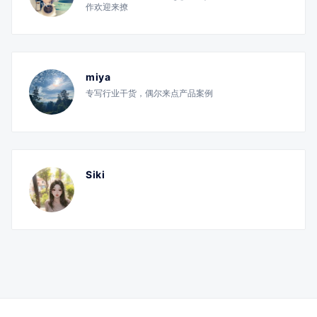
作欢迎来撩
miya
专写行业干货，偶尔来点产品案例
Siki