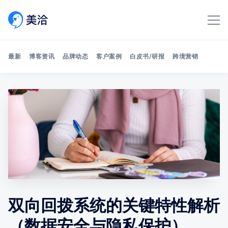
最新
博客资讯
品牌动态
客户案例
白皮书/研报
跨境营销
Search 美洽博客
双向回拨系统的关键特性解析
（数据安全与隐私保护）