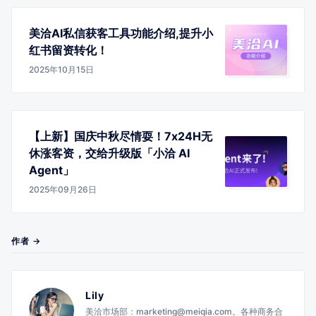
美洽AI私信获客工具功能介绍,提升小
红书留资转化！
2025年10月15日
【上新】国庆中秋尽情耍！7x24H无
休涨客资，交给升级版「小洽 AI
Agent」
2025年09月26日
作者 →
Lily
美洽市场部：marketing@meiqia.com。各种商务合