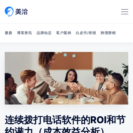
最新
博客资讯
品牌动态
客户案例
白皮书/研报
跨境营销
Search 美洽博客
连续拨打电话软件的ROI和节
约潜力（成本效益分析）