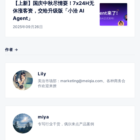
【上新】国庆中秋尽情耍！7x24H无
休涨客资，交给升级版「小洽 AI
Agent」
2025年09月26日
作者 →
Lily
美洽市场部：marketing@meiqia.com。各种商务合
作欢迎来撩
miya
专写行业干货，偶尔来点产品案例