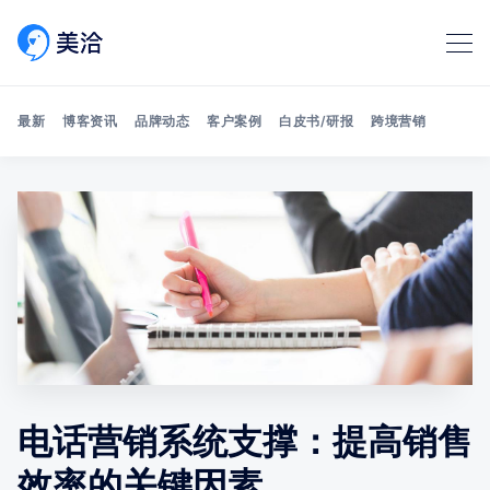
最新
博客资讯
品牌动态
客户案例
白皮书/研报
跨境营销
Search 美洽博客
电话营销系统支撑：提高销售
效率的关键因素