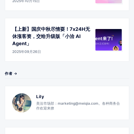
2025年10月15日
【上新】国庆中秋尽情耍！7x24H无
休涨客资，交给升级版「小洽 AI
Agent」
2025年09月26日
作者 →
Lily
美洽市场部：marketing@meiqia.com。各种商务合
作欢迎来撩