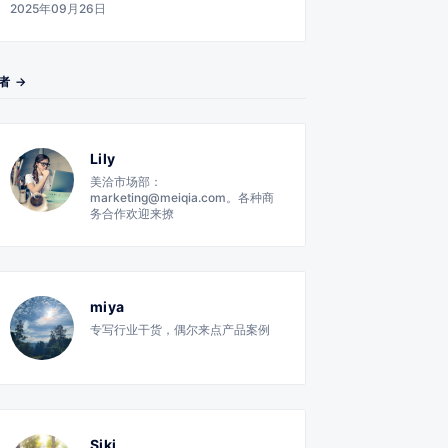
2025年09月26日
者 →
Lily
美洽市场部：
marketing@meiqia.com。各种商
务合作欢迎来撩
miya
专写行业干货，偶尔来点产品案例
Siki