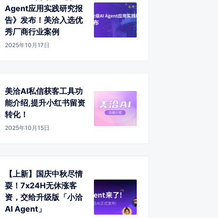
Agent应用实践研究报
告》发布！美洽入选优
秀厂商行业案例
2025年10月17日
美洽AI私信获客工具功
能介绍,提升小红书留资
转化！
2025年10月15日
【上新】国庆中秋尽情
耍！7x24H无休涨客
资，交给升级版「小洽
AI Agent」