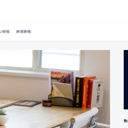
/研报
跨境营销
Search 美洽博客
热