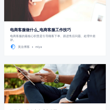
电商客服做什么_电商客服工作技巧
电商客服的最核心职责是引导顾客下单、跟进售后问题、处理中差
评。
美洽博客
miya