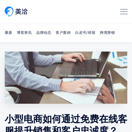
最新
博客资讯
品牌动态
客户案例
白皮书/研报
跨境营销
Search 美洽博客
小型电商如何通过免费在线客
服提升销售和客户忠诚度？