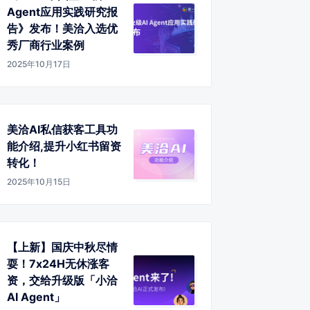
Agent应用实践研究报
告》发布！美洽入选优
秀厂商行业案例
2025年10月17日
美洽AI私信获客工具功
能介绍,提升小红书留资
转化！
2025年10月15日
【上新】国庆中秋尽情
耍！7x24H无休涨客
资，交给升级版「小洽
AI Agent」