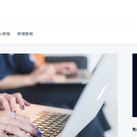
/研报
跨境营销
Search 美洽博客
热