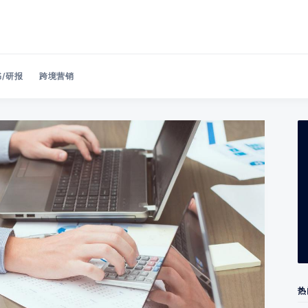
/研报
跨境营销
Search 美洽博客
热