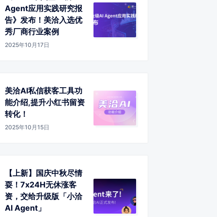
Agent应用实践研究报
告》发布！美洽入选优
秀厂商行业案例
2025年10月17日
美洽AI私信获客工具功
能介绍,提升小红书留资
转化！
2025年10月15日
【上新】国庆中秋尽情
耍！7x24H无休涨客
资，交给升级版「小洽
AI Agent」