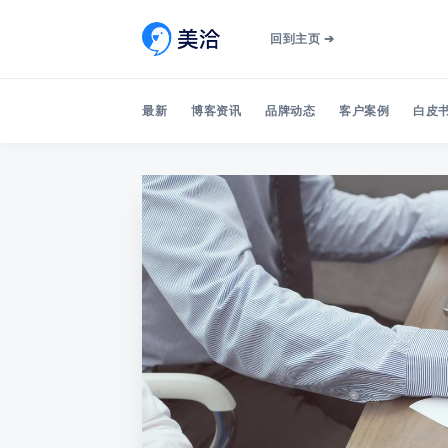
回到主页 ➔
最新
博客资讯
品牌动态
客户案例
白皮书