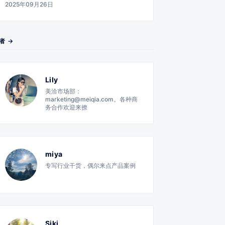
2025年09月26日
者 →
Lily
美洽市场部：
marketing@meiqia.com。各种商
务合作欢迎来撩
miya
专写行业干货，偶尔来点产品案例
Siki