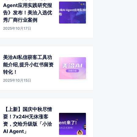
Agent应用实践研究报
告》发布！美洽入选优
秀厂商行业案例
2025年10月17日
美洽AI私信获客工具功
能介绍,提升小红书留资
转化！
2025年10月15日
【上新】国庆中秋尽情
耍！7x24H无休涨客
资，交给升级版「小洽
AI Agent」