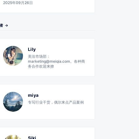
2025年09月26日
者 →
Lily
美洽市场部：
marketing@meiqia.com。各种商
务合作欢迎来撩
miya
专写行业干货，偶尔来点产品案例
Siki