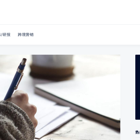
/研报
跨境营销
Search 美洽博客
热