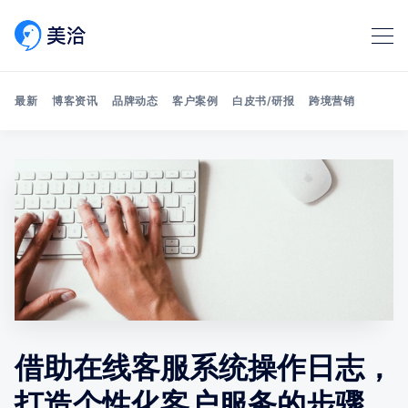
最新
博客资讯
品牌动态
客户案例
白皮书/研报
跨境营销
Search 美洽博客
借助在线客服系统操作日志，
打造个性化客户服务的步骤