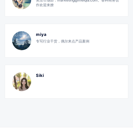
美洽市场部：marketing@meiqia.com。各种商务合
作欢迎来撩
miya
专写行业干货，偶尔来点产品案例
Siki