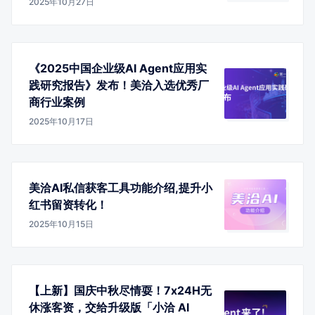
2025年10月27日
《2025中国企业级AI Agent应用实
践研究报告》发布！美洽入选优秀厂
商行业案例
2025年10月17日
美洽AI私信获客工具功能介绍,提升小
红书留资转化！
2025年10月15日
【上新】国庆中秋尽情耍！7x24H无
休涨客资，交给升级版「小洽 AI