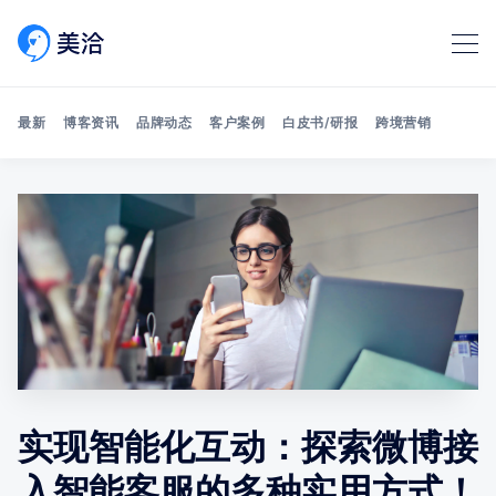
最新
博客资讯
品牌动态
客户案例
白皮书/研报
跨境营销
Search 美洽博客
实现智能化互动：探索微博接
入智能客服的多种实用方式！