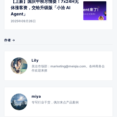
【上新】国庆中秋尽情耍！7x24H无
休涨客资，交给升级版「小洽 AI
Agent」
2025年09月26日
作者 →
Lily
美洽市场部：marketing@meiqia.com。各种商务合
作欢迎来撩
miya
专写行业干货，偶尔来点产品案例