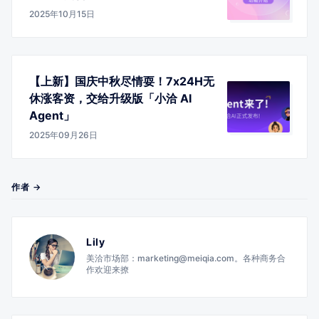
2025年10月15日
【上新】国庆中秋尽情耍！7x24H无
休涨客资，交给升级版「小洽 AI
Agent」
2025年09月26日
作者 →
Lily
美洽市场部：marketing@meiqia.com。各种商务合
作欢迎来撩