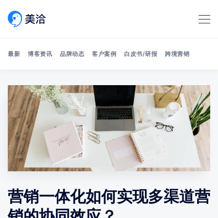
最新
博客资讯
品牌动态
客户案例
白皮书/研报
跨境营销
Search 美洽博客
营销一体化如何实现多渠道营
销的协同效应？