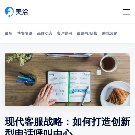
最新
博客资讯
品牌动态
客户案例
白皮书/研报
跨境营销
Search 美洽博客
现代客服战略：如何打造创新
型电话呼叫中心