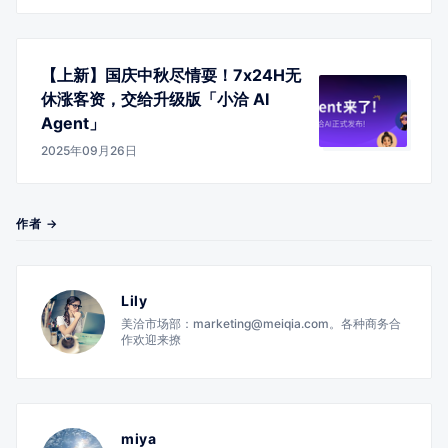
【上新】国庆中秋尽情耍！7x24H无
休涨客资，交给升级版「小洽 AI
Agent」
2025年09月26日
作者 →
Lily
美洽市场部：marketing@meiqia.com。各种商务合
作欢迎来撩
miya