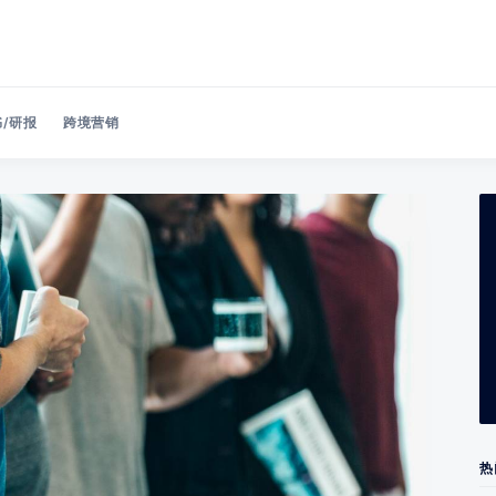
/研报
跨境营销
Search 美洽博客
热