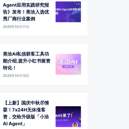
Agent应用实践研究报
告》发布！美洽入选优
秀厂商行业案例
2025年10月17日
美洽AI私信获客工具功
能介绍,提升小红书留资
转化！
2025年10月15日
【上新】国庆中秋尽情
耍！7x24H无休涨客
资，交给升级版「小洽
AI Agent」