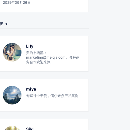
2025年09月26日
者 →
Lily
美洽市场部：
marketing@meiqia.com。各种商
务合作欢迎来撩
miya
专写行业干货，偶尔来点产品案例
Siki