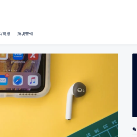
/研报
跨境营销
Search 美洽博客
热