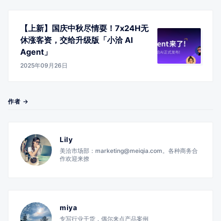
【上新】国庆中秋尽情耍！7x24H无
休涨客资，交给升级版「小洽 AI
Agent」
2025年09月26日
作者 →
Lily
美洽市场部：marketing@meiqia.com。各种商务合
作欢迎来撩
miya
专写行业干货，偶尔来点产品案例