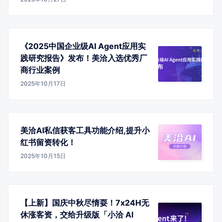
《2025中国企业级AI Agent应用实
践研究报告》发布！美洽入选优秀厂
商行业案例
2025年10月17日
美洽AI私信获客工具功能介绍,提升小
红书留资转化！
2025年10月15日
【上新】国庆中秋尽情耍！7x24H无
休涨客资，交给升级版「小洽 AI